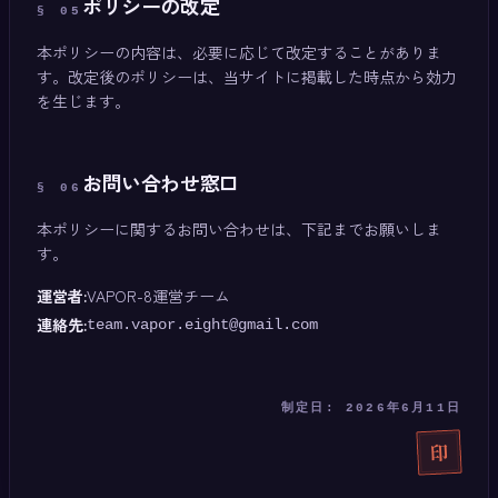
ポリシーの改定
§
05
本ポリシーの内容は、必要に応じて改定することがありま
す。改定後のポリシーは、当サイトに掲載した時点から効力
を生じます。
お問い合わせ窓口
§
06
本ポリシーに関するお問い合わせは、下記までお願いしま
す。
運営者:
VAPOR-8運営チーム
連絡先:
team.vapor.eight@gmail.com
制定日: 2026年6月11日
印