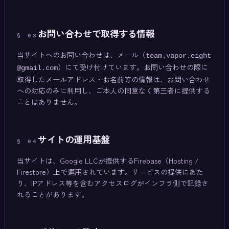
お問い合わせで取得する情報
§
03
当サイトへのお問い合わせは、メール（
team.vapor.eight
）にて受け付けています。お問い合わせの際に
@gmail.com
取得したメールアドレス・お名前等の情報は、お問い合わせ
への対応のみに利用し、ご本人の同意なく第三者に提供する
ことはありません。
サイトの運用基盤
§
04
当サイトは、Google LLCが提供するFirebase（Hosting /
Firestore）上で運用されています。サービスの提供にあた
り、IPアドレス等を含むアクセスログがインフラ側で記録さ
れることがあります。