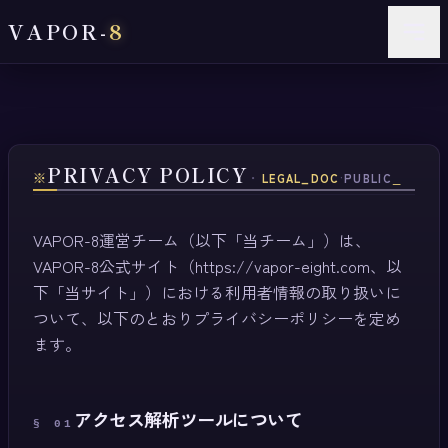
VAPOR-
8
本文へスキップ
PRIVACY POLICY
※
・
_
LEGAL_DOC
·
PUBLIC
VAPOR-8運営チーム（以下「当チーム」）は、
VAPOR-8公式サイト
（https://vapor-eight.com
、以
下「当サイト」）における利用者情報の取り扱いに
記
ついて、以下のとおりプライバシーポリシーを定め
ます。
アクセス解析ツールについて
§
01